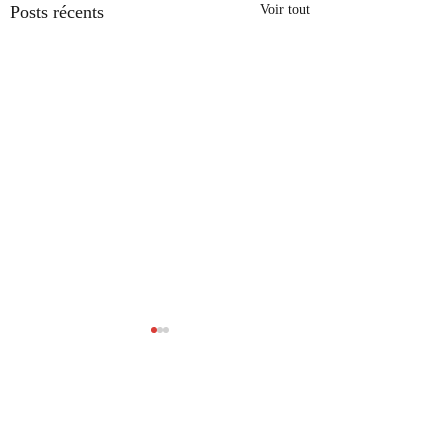
Posts récents
Voir tout
Commentaires