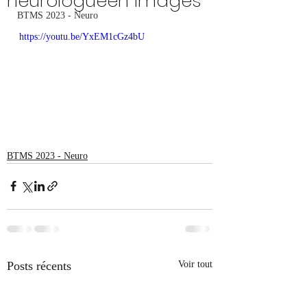
neurologueen images
BTMS 2023 - Neuro
https://youtu.be/YxEM1cGz4bU
BTMS 2023 - Neuro
Posts récents
Voir tout