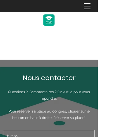
Back To Med School 2027 -
février 2027
Nous contacter
Questions ? Commentaires ? On est là pour vous
répondre.
Pour réserver sa place au congrès, cliquer sur le
bouton en haut à droite : "réserver sa place"