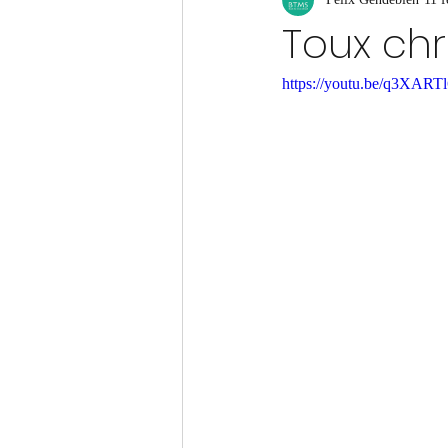
Toux chr
https://youtu.be/q3XART