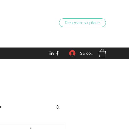
Réserver sa place
Se connecter
o