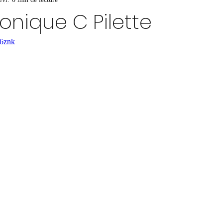
onique C Pilette
l6znk