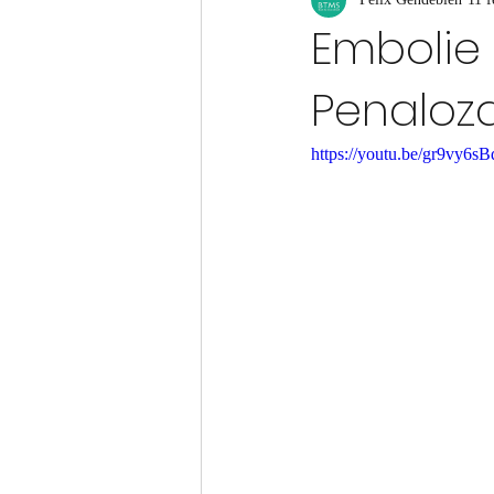
Embolie
Penaloz
https://youtu.be/gr9vy6sB