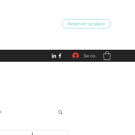
Réserver sa place
Se connecter
o