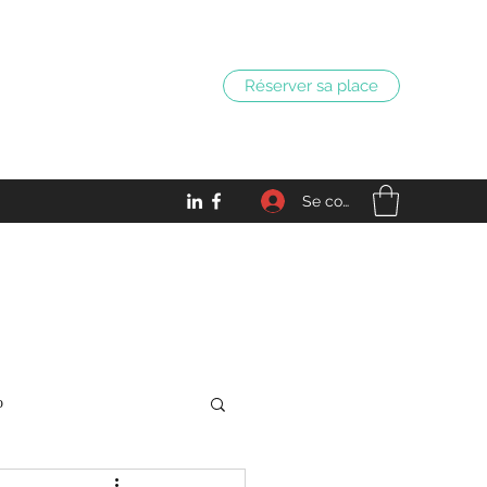
Réserver sa place
Se connecter
o