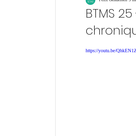
BTMS 25 
chroniqu
https://youtu.be/QhkEN1