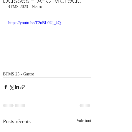
basses - A-C Moreau
BTMS 2023 - Neuro
https://youtu.be/T2uBL0Uj_kQ
BTMS 25 - Gastro
Posts récents
Voir tout